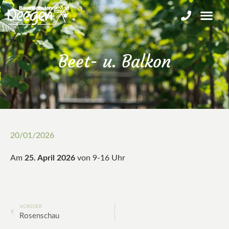
Beet- u. Balkon
20/01/2026
Am
25. April 2026
von 9-16 Uhr
VORIGER
Rosenschau